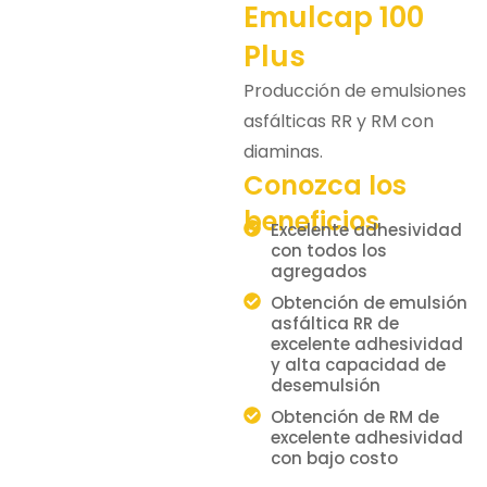
Emulcap 100
Plus
Producción de emulsiones
asfálticas RR y RM con
diaminas.
Conozca los
beneficios
Excelente adhesividad
con todos los
agregados
Obtención de emulsión
asfáltica RR de
excelente adhesividad
y alta capacidad de
desemulsión
Obtención de RM de
excelente adhesividad
con bajo costo