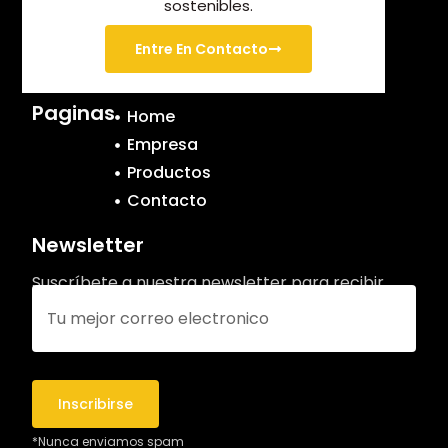
sostenibles.
Entre En Contacto
Paginas
Home
Empresa
Productos
Contacto
Newsletter
Suscríbete a nuestra newsletter para recibir
nuestras actualizaciones.
*Nunca enviamos spam